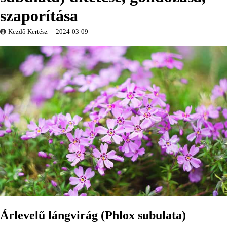
szaporítása
Kezdő Kertész
2024-03-09
Árlevelű lángvirág (Phlox subulata)