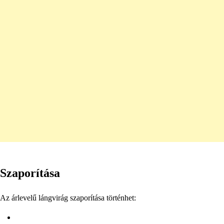
Szaporítása
Az árlevelű lángvirág szaporítása történhet: