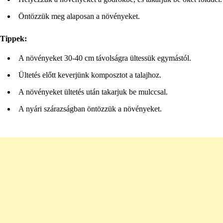
Öntözzük meg alaposan a növényeket.
Tippek:
A növényeket 30-40 cm távolságra ültessük egymástól.
Ültetés előtt keverjünk komposztot a talajhoz.
A növényeket ültetés után takarjuk be mulccsal.
A nyári szárazságban öntözzük a növényeket.