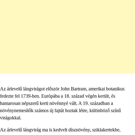
Az árlevelű lángvirágot először John Bartram, amerikai botanikus
fedezte fel 1739-ben. Európába a 18. század végén került, és
hamarosan népszerű kerti növénnyé vált. A 19. században a
növénynemesítők számos új fajtát hoztak létre, különböző színű
virágokkal.
Az árlevelű lángvirág ma is kedvelt dísznövény, sziklakertekbe,