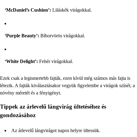
‘McDaniel’s Cushion’:
Liláskék virágokkal.
‘Purple Beauty’:
Bíborvörös virágokkal.
‘White Delight’:
Fehér virágokkal.
Ezek csak a legismertebb fajták, ezen kívül még számos más fajta is
létezik. A fajták kiválasztásakor vegyük figyelembe a virágok színét, a
növény méretét és a fényigényt.
Tippek az árlevelű lángvirág ültetéséhez és
gondozásához
Az árlevelű lángvirágot napos helyre ültessük.