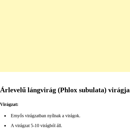
Árlevelű lángvirág (Phlox subulata) virágja
Virágzat:
Ernyős virágzatban nyílnak a virágok.
A virágzat 5-10 virágból áll.