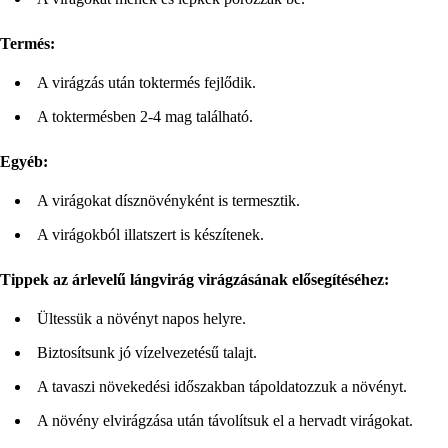
Termés:
A virágzás után toktermés fejlődik.
A toktermésben 2-4 mag található.
Egyéb:
A virágokat dísznövényként is termesztik.
A virágokból illatszert is készítenek.
Tippek az árlevelű lángvirág virágzásának elősegítéséhez:
Ültessük a növényt napos helyre.
Biztosítsunk jó vízelvezetésű talajt.
A tavaszi növekedési időszakban tápoldatozzuk a növényt.
A növény elvirágzása után távolítsuk el a hervadt virágokat.