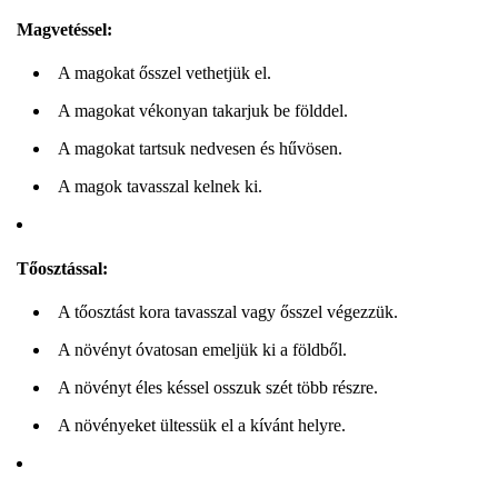
Magvetéssel:
A magokat ősszel vethetjük el.
A magokat vékonyan takarjuk be földdel.
A magokat tartsuk nedvesen és hűvösen.
A magok tavasszal kelnek ki.
Tőosztással:
A tőosztást kora tavasszal vagy ősszel végezzük.
A növényt óvatosan emeljük ki a földből.
A növényt éles késsel osszuk szét több részre.
A növényeket ültessük el a kívánt helyre.