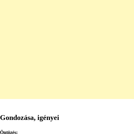
Gondozása, igényei
Öntözés: