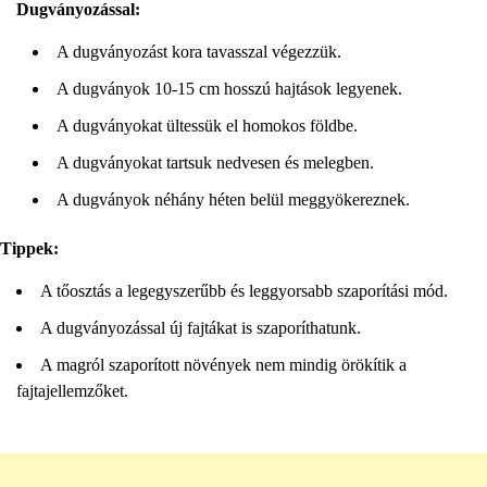
Dugványozással:
A dugványozást kora tavasszal végezzük.
A dugványok 10-15 cm hosszú hajtások legyenek.
A dugványokat ültessük el homokos földbe.
A dugványokat tartsuk nedvesen és melegben.
A dugványok néhány héten belül meggyökereznek.
Tippek:
A tőosztás a legegyszerűbb és leggyorsabb szaporítási mód.
A dugványozással új fajtákat is szaporíthatunk.
A magról szaporított növények nem mindig örökítik a
fajtajellemzőket.