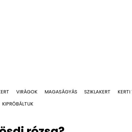
KERT
VIRÁGOK
MAGASÁGYÁS
SZIKLAKERT
KERTI
KIPRÓBÁLTUK
ösdi rózsa?