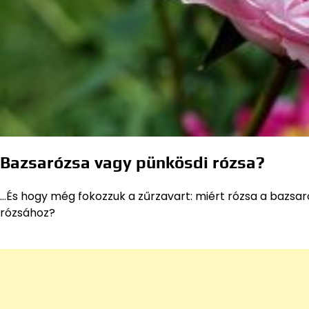
Bazsarózsa vagy pünkösdi rózsa?
…És hogy még fokozzuk a zűrzavart: miért rózsa a bazsar
rózsához?