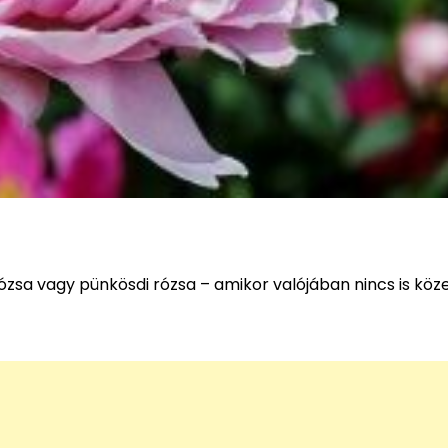
ózsa vagy pünkösdi rózsa – amikor valójában nincs is köz