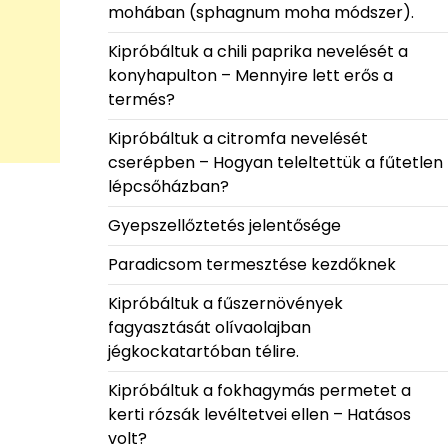
mohában (sphagnum moha módszer).
Kipróbáltuk a chili paprika nevelését a
konyhapulton – Mennyire lett erős a
termés?
Kipróbáltuk a citromfa nevelését
cserépben – Hogyan teleltettük a fűtetlen
lépcsőházban?
Gyepszellőztetés jelentősége
Paradicsom termesztése kezdőknek
Kipróbáltuk a fűszernövények
fagyasztását olívaolajban
jégkockatartóban télire.
Kipróbáltuk a fokhagymás permetet a
kerti rózsák levéltetvei ellen – Hatásos
volt?