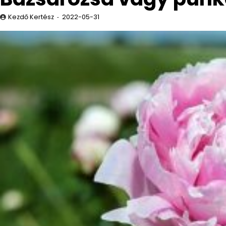
Kezdő Kertész
2022-05-31