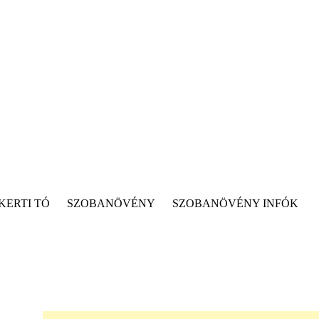
KERTI TÓ
SZOBANÖVÉNY
SZOBANÖVÉNY INFÓK