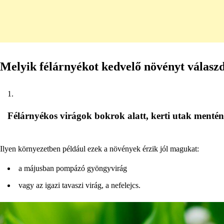
Melyik félárnyékot kedvelő növényt válasz
Félárnyékos virágok bokrok alatt, kerti utak mentén
Ilyen környezetben például ezek a növények érzik jól magukat:
a májusban pompázó gyöngyvirág
vagy az igazi tavaszi virág, a nefelejcs.