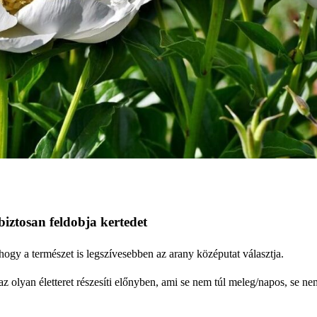
iztosan feldobja kertedet
ogy a természet is legszívesebben az arany középutat választja.
z olyan életteret részesíti előnyben, ami se nem túl meleg/napos, se ne