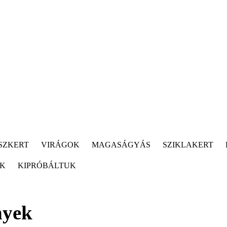
SZKERT
VIRÁGOK
MAGASÁGYÁS
SZIKLAKERT
ÓK
KIPRÓBÁLTUK
nyek