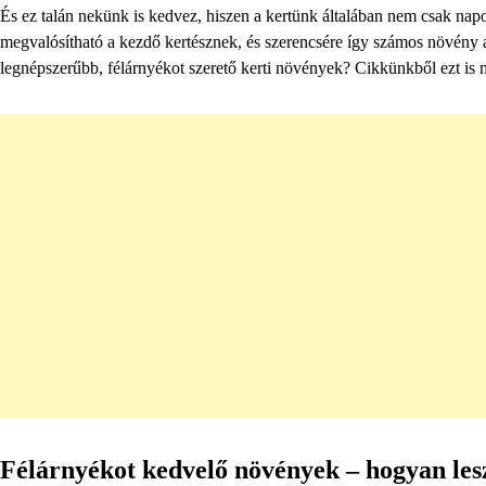
És ez talán nekünk is kedvez, hiszen a kertünk általában nem csak napo
megvalósítható a kezdő kertésznek, és szerencsére így számos növény 
legnépszerűbb, félárnyékot szerető kerti növények? Cikkünkből ezt is
Félárnyékot kedvelő növények – hogyan les