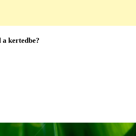
d a kertedbe?