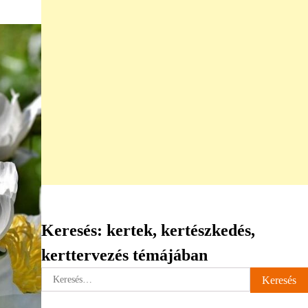
Keresés: kertek, kertészkedés,
kerttervezés témájában
Keresés: