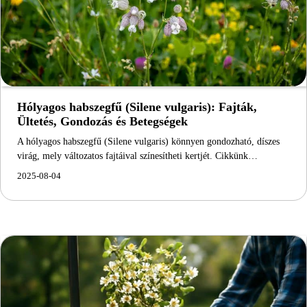
Hólyagos habszegfű (Silene vulgaris): Fajták,
Ültetés, Gondozás és Betegségek
A hólyagos habszegfű (Silene vulgaris) könnyen gondozható, díszes
virág, mely változatos fajtáival színesítheti kertjét. Cikkünk…
2025-08-04