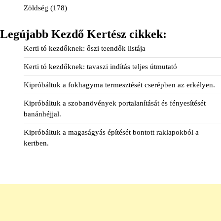
Zöldség
(178)
Legújabb Kezdő Kertész cikkek:
Kerti tó kezdőknek: őszi teendők listája
Kerti tó kezdőknek: tavaszi indítás teljes útmutató
Kipróbáltuk a fokhagyma termesztését cserépben az erkélyen.
Kipróbáltuk a szobanövények portalanítását és fényesítését
banánhéjjal.
Kipróbáltuk a magaságyás építését bontott raklapokból a
kertben.