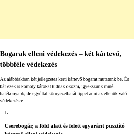
Bogarak elleni védekezés – két kártevő,
többféle védekezés
Az alábbiakban két jellegzetes kerti kártevő bogarat mutatunk be. És
bár ezek is komoly károkat tudnak okozni, igyekszünk minél
hatékonyabb, de egyúttal környezetbarát tippet adni az ellenük való
védekezésre.
Cserebogár, a föld alatt és felett egyaránt pusztító