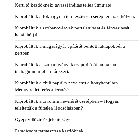
Kerti tó kezdőknek: tavaszi indítás teljes útmutató
Kipróbáltuk a fokhagyma termesztését cserépben az erkélyen.
Kipróbáltuk a szobanövények portalanítását és fényesítését
banánhéjjal.
Kipróbáltuk a magaságyás építését bontott raklapokból a
kertben.
Kipróbáltuk a szobanövények szaporítását mohában
(sphagnum moha módszer).
Kipróbáltuk a chili paprika nevelését a konyhapulton –
Mennyire lett erős a termés?
Kipróbáltuk a citromfa nevelését cserépben – Hogyan
teleltettük a fűtetlen lépcsőházban?
Gyepszellőztetés jelentősége
Paradicsom termesztése kezdőknek