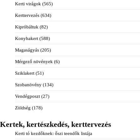
Kerti virágok
(565)
Kerttervezés
(634)
Kipróbáltuk
(82)
Konyhakert
(588)
Magaságyás
(205)
Mérgező növények
(6)
Sziklakert
(51)
Szobanövény
(134)
Vendégposzt
(27)
Zöldség
(178)
Kertek, kertészkedés, kerttervezés
Kerti tó kezdőknek: őszi teendők listája