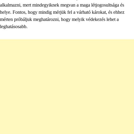
alkalmazni, mert mindegyiknek megvan a maga létjogosultsága és
helye. Fontos, hogy mindig mérjük fel a várható károkat, és ehhez
mérten próbáljuk meghatározni, hogy melyik védekezés lehet a
leghatásosabb.