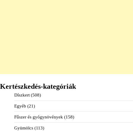
Kertészkedés-kategóriák
Díszkert
(508)
Egyéb
(21)
Fűszer és gyógynövények
(158)
Gyümölcs
(113)