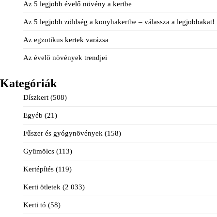
Az 5 legjobb évelő növény a kertbe
Az 5 legjobb zöldség a konyhakertbe – válassza a legjobbakat!
Az egzotikus kertek varázsa
Az évelő növények trendjei
Kategóriák
Díszkert
(508)
Egyéb
(21)
Fűszer és gyógynövények
(158)
Gyümölcs
(113)
Kertépítés
(119)
Kerti ötletek
(2 033)
Kerti tó
(58)