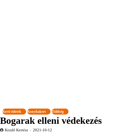
Kerti ötletek
Konyhakert
Zöldség
Bogarak elleni védekezés
Kezdő Kertész
2021-10-12