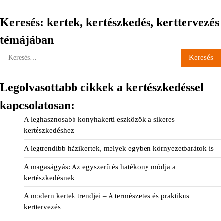
Keresés: kertek, kertészkedés, kerttervezés
témájában
Keresés:
Legolvasottabb cikkek a kertészkedéssel
kapcsolatosan:
A leghasznosabb konyhakerti eszközök a sikeres
kertészkedéshez
A legtrendibb házikertek, melyek egyben környezetbarátok is
A magaságyás: Az egyszerű és hatékony módja a
kertészkedésnek
A modern kertek trendjei – A természetes és praktikus
kerttervezés