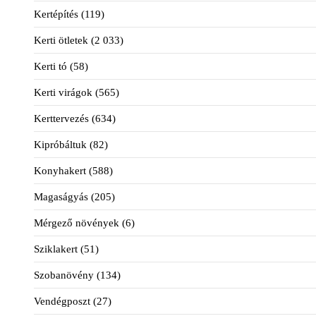
Kertépítés
(119)
Kerti ötletek
(2 033)
Kerti tó
(58)
Kerti virágok
(565)
Kerttervezés
(634)
Kipróbáltuk
(82)
Konyhakert
(588)
Magaságyás
(205)
Mérgező növények
(6)
Sziklakert
(51)
Szobanövény
(134)
Vendégposzt
(27)