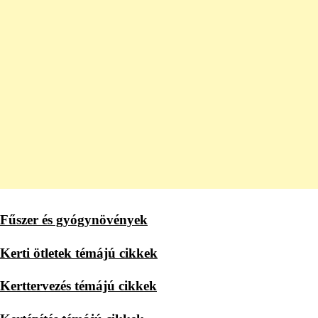
Fűszer és gyógynövények
Kerti ötletek témájú cikkek
Kerttervezés témájú cikkek