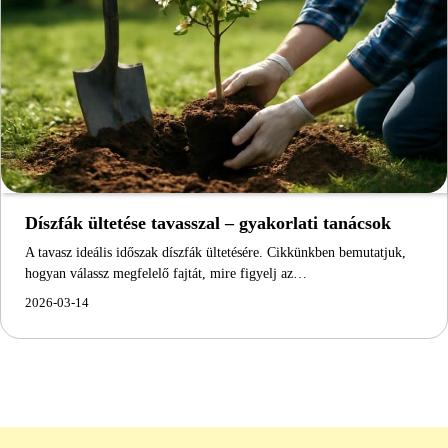
Díszfák ültetése tavasszal – gyakorlati tanácsok
A tavasz ideális időszak díszfák ültetésére. Cikkünkben bemutatjuk,
hogyan válassz megfelelő fajtát, mire figyelj az…
2026-03-14