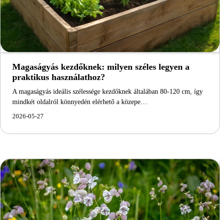
Magaságyás kezdőknek: milyen széles legyen a
praktikus használathoz?
A magaságyás ideális szélessége kezdőknek általában 80-120 cm, így
mindkét oldalról könnyedén elérhető a közepe…
2026-05-27