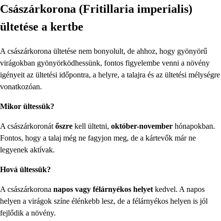
Császárkorona (Fritillaria imperialis)
ültetése a kertbe
A császárkorona ültetése nem bonyolult, de ahhoz, hogy gyönyörű
virágokban gyönyörködhessünk, fontos figyelembe venni a növény
igényeit az ültetési időpontra, a helyre, a talajra és az ültetési mélységre
vonatkozóan.
Mikor ültessük?
A császárkoronát
őszre
kell ültetni,
október-november
hónapokban.
Fontos, hogy a talaj még ne fagyjon meg, de a kártevők már ne
legyenek aktívak.
Hová ültessük?
A császárkorona
napos vagy félárnyékos helyet
kedvel. A napos
helyen a virágok színe élénkebb lesz, de a félárnyékos helyen is jól
fejlődik a növény.