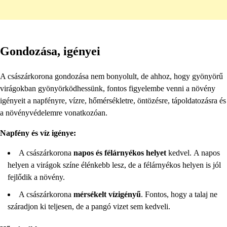
Gondozása, igényei
A császárkorona gondozása nem bonyolult, de ahhoz, hogy gyönyörű
virágokban gyönyörködhessünk, fontos figyelembe venni a növény
igényeit a napfényre, vízre, hőmérsékletre, öntözésre, tápoldatozásra és
a növényvédelemre vonatkozóan.
Napfény és víz igénye:
A császárkorona
napos és félárnyékos helyet
kedvel. A napos
helyen a virágok színe élénkebb lesz, de a félárnyékos helyen is jól
fejlődik a növény.
A császárkorona
mérsékelt vízigényű
. Fontos, hogy a talaj ne
száradjon ki teljesen, de a pangó vizet sem kedveli.