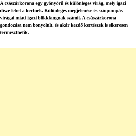
A császárkorona egy gyönyörű és különleges virág, mely igazi
dísze lehet a kertnek. Különleges megjelenése és színpompás
virágai miatt igazi blikkfangnak számít. A császárkorona
gondozása nem bonyolult, és akár kezdő kertészek is sikeresen
termeszthetik.