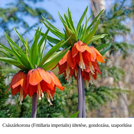
Császárkorona (Fritillaria imperialis) ültetése, gondozása, szaporítása