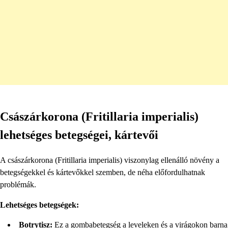
Császárkorona (Fritillaria imperialis)
lehetséges betegségei, kártevői
A császárkorona (Fritillaria imperialis) viszonylag ellenálló növény a
betegségekkel és kártevőkkel szemben, de néha előfordulhatnak
problémák.
Lehetséges betegségek:
Botrytisz:
Ez a gombabetegség a leveleken és a virágokon barna