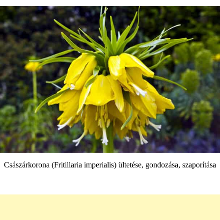
Császárkorona (Fritillaria imperialis) ültetése, gondozása, szaporítása