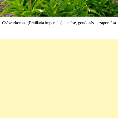
Császárkorona (Fritillaria imperialis) ültetése, gondozása, szaporítása