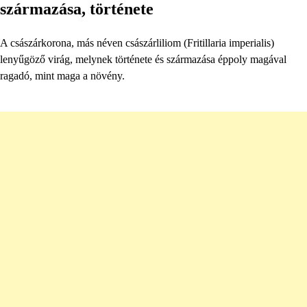
származása, története
A császárkorona, más néven császárliliom (Fritillaria imperialis)
lenyűgöző virág, melynek története és származása éppoly magával
ragadó, mint maga a növény.