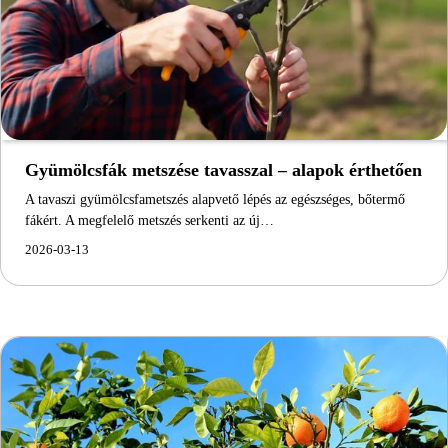
Gyümölcsfák metszése tavasszal – alapok érthetően
A tavaszi gyümölcsfametszés alapvető lépés az egészséges, bőtermő
fákért. A megfelelő metszés serkenti az új…
2026-03-13