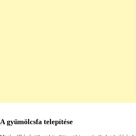
A gyümölcsfa telepítése