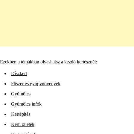
Ezekben a témákban olvashatsz a kezdő kertésznél:
Díszkert
Fűszer és gyógynövények
Gyümölcs
Gyümölcs infók
Kertépítés
Kerti ötletek