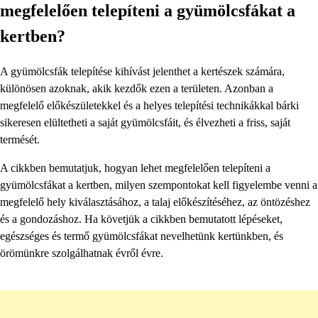
megfelelően telepíteni a gyümölcsfákat a
kertben?
A gyümölcsfák telepítése kihívást jelenthet a kertészek számára,
különösen azoknak, akik kezdők ezen a területen. Azonban a
megfelelő előkészületekkel és a helyes telepítési technikákkal bárki
sikeresen elültetheti a saját gyümölcsfáit, és élvezheti a friss, saját
termését.
A cikkben bemutatjuk, hogyan lehet megfelelően telepíteni a
gyümölcsfákat a kertben, milyen szempontokat kell figyelembe venni a
megfelelő hely kiválasztásához, a talaj előkészítéséhez, az öntözéshez
és a gondozáshoz. Ha követjük a cikkben bemutatott lépéseket,
egészséges és termő gyümölcsfákat nevelhetünk kertünkben, és
örömünkre szolgálhatnak évről évre.