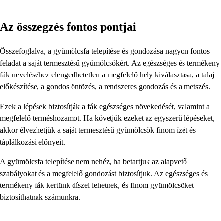
Az összegzés fontos pontjai
Összefoglalva, a gyümölcsfa telepítése és gondozása nagyon fontos
feladat a saját termesztésű gyümölcsökért. Az egészséges és termékeny
fák neveléséhez elengedhetetlen a megfelelő hely kiválasztása, a talaj
előkészítése, a gondos öntözés, a rendszeres gondozás és a metszés.
Ezek a lépések biztosítják a fák egészséges növekedését, valamint a
megfelelő terméshozamot. Ha követjük ezeket az egyszerű lépéseket,
akkor élvezhetjük a saját termesztésű gyümölcsök finom ízét és
táplálkozási előnyeit.
A gyümölcsfa telepítése nem nehéz, ha betartjuk az alapvető
szabályokat és a megfelelő gondozást biztosítjuk. Az egészséges és
termékeny fák kertünk díszei lehetnek, és finom gyümölcsöket
biztosíthatnak számunkra.