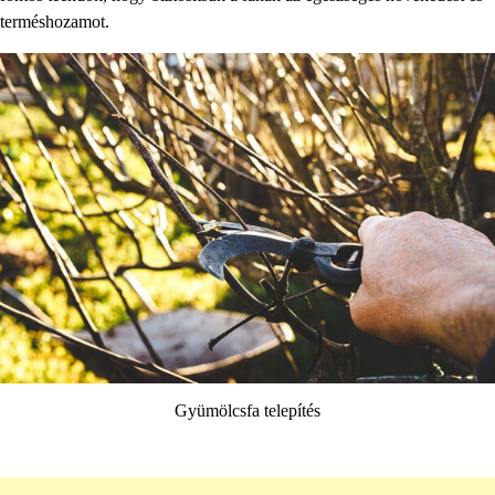
terméshozamot.
Gyümölcsfa telepítés