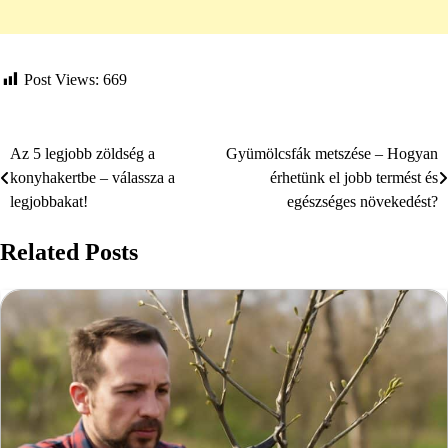
Post Views:
669
Az 5 legjobb zöldség a
Gyümölcsfák metszése – Hogyan
Bejegyzés
konyhakertbe – válassza a
érhetünk el jobb termést és
navigáció
legjobbakat!
egészséges növekedést?
Related Posts