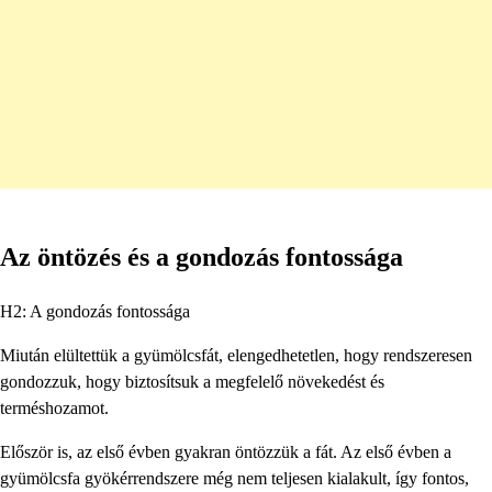
Az öntözés és a gondozás fontossága
H2: A gondozás fontossága
Miután elültettük a gyümölcsfát, elengedhetetlen, hogy rendszeresen
gondozzuk, hogy biztosítsuk a megfelelő növekedést és
terméshozamot.
Először is, az első évben gyakran öntözzük a fát. Az első évben a
gyümölcsfa gyökérrendszere még nem teljesen kialakult, így fontos,