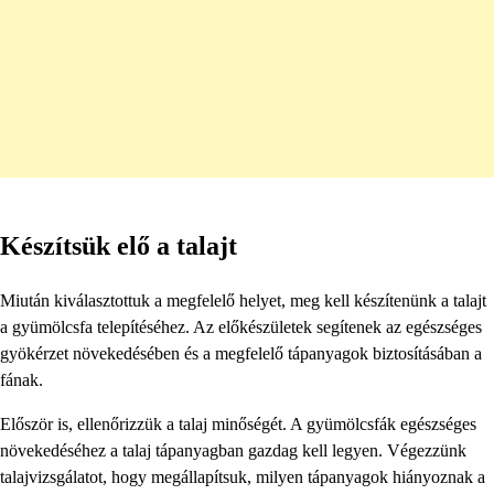
Készítsük elő a talajt
Miután kiválasztottuk a megfelelő helyet, meg kell készítenünk a talajt
a gyümölcsfa telepítéséhez. Az előkészületek segítenek az egészséges
gyökérzet növekedésében és a megfelelő tápanyagok biztosításában a
fának.
Először is, ellenőrizzük a talaj minőségét. A gyümölcsfák egészséges
növekedéséhez a talaj tápanyagban gazdag kell legyen. Végezzünk
talajvizsgálatot, hogy megállapítsuk, milyen tápanyagok hiányoznak a