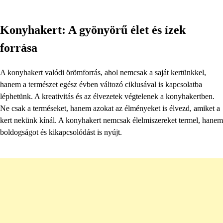
Konyhakert: A gyönyörű élet és ízek
forrása
A konyhakert valódi örömforrás, ahol nemcsak a saját kertünkkel,
hanem a természet egész évben változó ciklusával is kapcsolatba
léphetünk. A kreativitás és az élvezetek végtelenek a konyhakertben.
Ne csak a terméseket, hanem azokat az élményeket is élvezd, amiket a
kert nekünk kínál. A konyhakert nemcsak élelmiszereket termel, hanem
boldogságot és kikapcsolódást is nyújt.