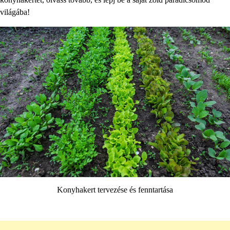
világába!
Konyhakert tervezése és fenntartása