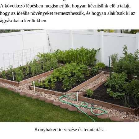
A következő lépésben megismerjük, hogyan készítsünk elő a talajt,
hogy az ideális növényeket termeszthessük, és hogyan alakítsuk ki az
ágyásokat a kertünkben.
Konyhakert tervezése és fenntartása