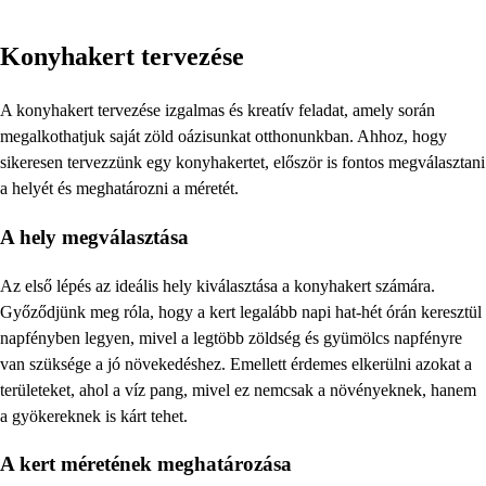
Konyhakert tervezése
A konyhakert tervezése izgalmas és kreatív feladat, amely során
megalkothatjuk saját zöld oázisunkat otthonunkban. Ahhoz, hogy
sikeresen tervezzünk egy konyhakertet, először is fontos megválasztani
a helyét és meghatározni a méretét.
A hely megválasztása
Az első lépés az ideális hely kiválasztása a konyhakert számára.
Győződjünk meg róla, hogy a kert legalább napi hat-hét órán keresztül
napfényben legyen, mivel a legtöbb zöldség és gyümölcs napfényre
van szüksége a jó növekedéshez. Emellett érdemes elkerülni azokat a
területeket, ahol a víz pang, mivel ez nemcsak a növényeknek, hanem
a gyökereknek is kárt tehet.
A kert méretének meghatározása