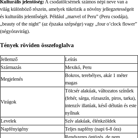
Kulturális jelentőség:
A csodatölcsérnek számos népi neve van a
világ különböző részein, amelyek tükrözik a növény jellegzetességeit
és kulturális jelentőségét. Például „marvel of Peru” (Peru csodája),
„beauty of the night” (az éjszaka szépsége) vagy „four o’clock flower”
(négyóravirág).
Tények röviden összefoglalva
Jellemző
Leírás
Származás
Mexikó, Peru
Bokros, terebélyes, akár 1 méter
Megjelenés
magas
Tölcsér alakúak, változatos színűek
(fehér, sárga, rózsaszín, piros, tarka),
Virágok
intenzív illatúak, késő délután és este
nyílnak
Levelek
Szív alakúak, élénkzöldek
Napfényigény
Teljes napfény (napi 6-8 óra)
Rendszeres öntözés, de nem