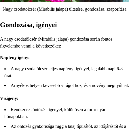
Nagy csodatölcsér (Mirabilis jalapa) ültetése, gondozása, szaporítása
Gondozása, igényei
A nagy csodatölcsér (Mirabilis jalapa) gondozása során fontos
figyelembe venni a következőket:
Napfény igény:
A nagy csodatölcsér teljes napfényt igényel, legalább napi 6-8
órát.
Árnyékos helyen kevesebb virágot hoz, és a növény megnyúlhat.
Vízigény:
Rendszeres öntözést igényel, különösen a forró nyári
hónapokban.
Az öntözés gyakorisága függ a talaj típusától, az időjárástól és a