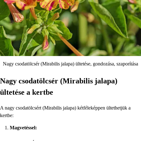
Nagy csodatölcsér (Mirabilis jalapa) ültetése, gondozása, szaporítása
Nagy csodatölcsér (Mirabilis jalapa)
ültetése a kertbe
A nagy csodatölcsért (Mirabilis jalapa) kétféleképpen ültethetjük a
kertbe:
Magvetéssel: