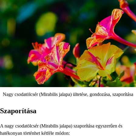
Nagy csodatölcsér (Mirabilis jalapa) ültetése, gondozása, szaporítása
Szaporítása
A nagy csodatölcsér (Mirabilis jalapa) szaporítása egyszerűen és
hatékonyan történhet kétféle módon: