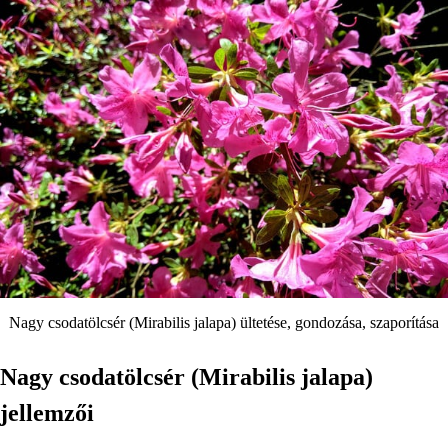
Nagy csodatölcsér (Mirabilis jalapa) ültetése, gondozása, szaporítása
Nagy csodatölcsér (Mirabilis jalapa)
jellemzői