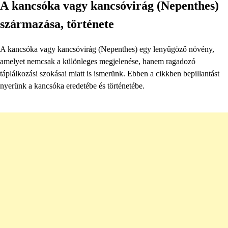
A kancsóka vagy kancsóvirág (Nepenthes)
származása, története
A kancsóka vagy kancsóvirág (Nepenthes) egy lenyűgöző növény,
amelyet nemcsak a különleges megjelenése, hanem ragadozó
táplálkozási szokásai miatt is ismerünk. Ebben a cikkben bepillantást
nyerünk a kancsóka eredetébe és történetébe.