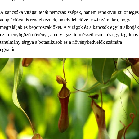
A kancsóka virágai tehát nemcsak szépek, hanem rendkívül különleges
adaptációval is rendelkeznek, amely lehetővé teszi számukra, hogy
megtalálják és beporozzák őket. A virágok és a kancsók együtt alkotják
ezt a lenyűgöző növényt, amely igazi természeti csoda és egy izgalmas
tanulmány tárgya a botanikusok és a növénykedvelők számára
egyaránt.