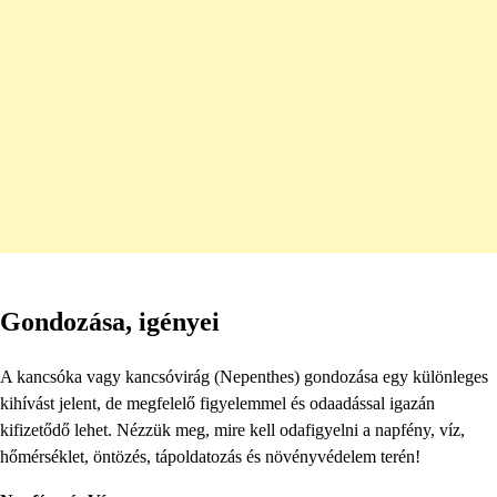
Gondozása, igényei
A kancsóka vagy kancsóvirág (Nepenthes) gondozása egy különleges
kihívást jelent, de megfelelő figyelemmel és odaadással igazán
kifizetődő lehet. Nézzük meg, mire kell odafigyelni a napfény, víz,
hőmérséklet, öntözés, tápoldatozás és növényvédelem terén!