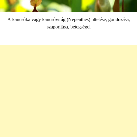
A kancsóka vagy kancsóvirág (Nepenthes) ültetése, gondozása,
szaporítása, betegségei