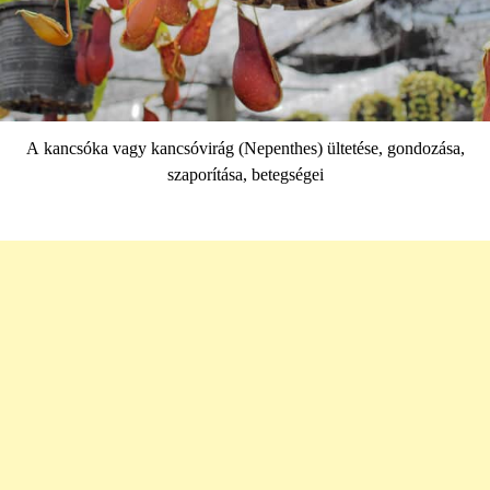
A kancsóka vagy kancsóvirág (Nepenthes) ültetése, gondozása,
szaporítása, betegségei