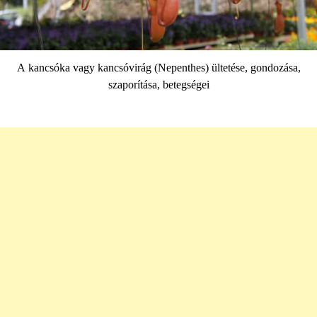
A kancsóka vagy kancsóvirág (Nepenthes) ültetése, gondozása,
szaporítása, betegségei