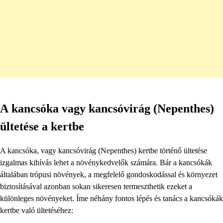
A kancsóka vagy kancsóvirág (Nepenthes)
ültetése a kertbe
A kancsóka, vagy kancsóvirág (Nepenthes) kertbe történő ültetése
izgalmas kihívás lehet a növénykedvelők számára. Bár a kancsókák
általában trópusi növények, a megfelelő gondoskodással és környezet
biztosításával azonban sokan sikeresen termeszthetik ezeket a
különleges növényeket. Íme néhány fontos lépés és tanács a kancsókák
kertbe való ültetéséhez: