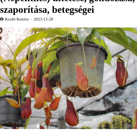
szaporítása, betegségei
Kezdő Kertész
2023-12-28