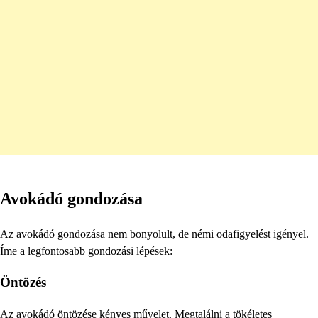
Avokádó gondozása
Az avokádó gondozása nem bonyolult, de némi odafigyelést igényel.
Íme a legfontosabb gondozási lépések:
Öntözés
Az avokádó öntözése kényes művelet. Megtalálni a tökéletes