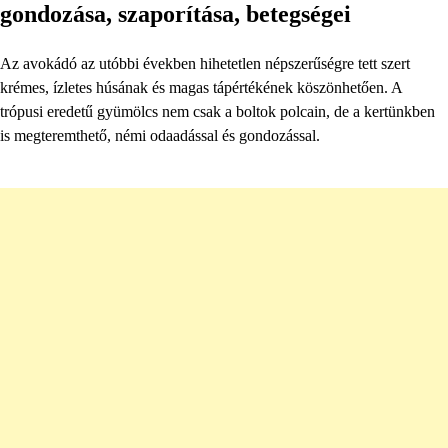
gondozása, szaporítása, betegségei
Az avokádó az utóbbi években hihetetlen népszerűségre tett szert
krémes, ízletes húsának és magas tápértékének köszönhetően. A
trópusi eredetű gyümölcs nem csak a boltok polcain, de a kertünkben
is megteremthető, némi odaadással és gondozással.