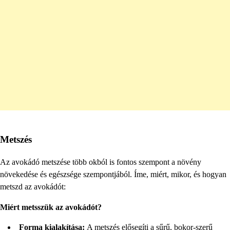
Metszés
Az avokádó metszése több okból is fontos szempont a növény
növekedése és egészsége szempontjából. Íme, miért, mikor, és hogyan
metszd az avokádót:
Miért metsszük az avokádót?
Forma kialakítása:
A metszés elősegíti a sűrű, bokor-szerű