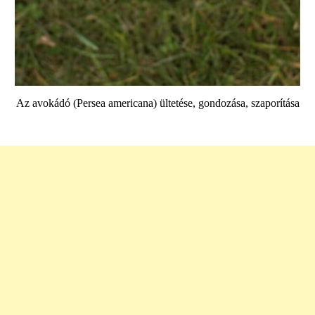
Az avokádó (Persea americana) ültetése, gondozása, szaporítása