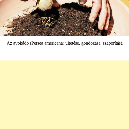
Az avokádó (Persea americana) ültetése, gondozása, szaporítása