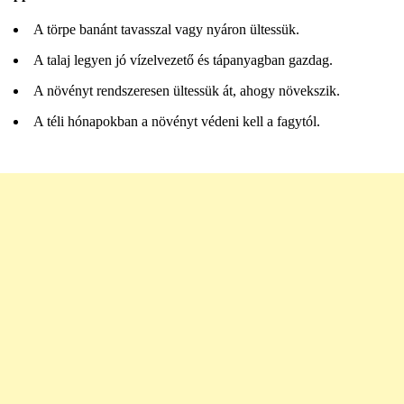
A törpe banánt tavasszal vagy nyáron ültessük.
A talaj legyen jó vízelvezető és tápanyagban gazdag.
A növényt rendszeresen ültessük át, ahogy növekszik.
A téli hónapokban a növényt védeni kell a fagytól.