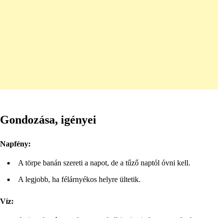
Gondozása, igényei
Napfény:
A törpe banán szereti a napot, de a tűző naptól óvni kell.
A legjobb, ha félárnyékos helyre ültetik.
Víz: