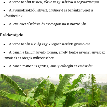
A törpe banánt frissen, főzve vagy szárítva is fogyaszthatjuk.
A gyümölcsökből lekvárt, chutney-t és banánkenyeret is
készíthetünk.
A leveleket díszítésre és csomagolásra is használják.
Érdekességek:
A törpe banán a világ egyik legnépszerűbb gyümölcse.
A banán a kálium kiváló forrása, amely fontos ásványi anyag az
izmok és az idegek működéséhez.
A banán rostban is gazdag, amely elősegíti az emésztést.