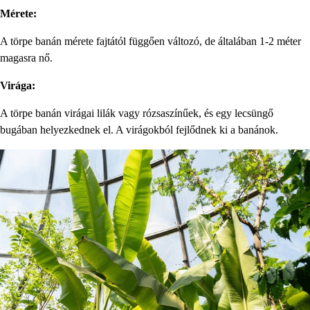
Mérete:
A törpe banán mérete fajtától függően változó, de általában 1-2 méter
magasra nő.
Virága:
A törpe banán virágai lilák vagy rózsaszínűek, és egy lecsüngő
bugában helyezkednek el. A virágokból fejlődnek ki a banánok.