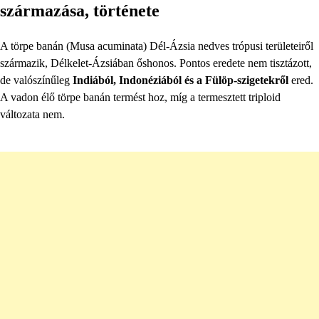
származása, története
A törpe banán (Musa acuminata) Dél-Ázsia nedves trópusi területeiről
származik, Délkelet-Ázsiában őshonos. Pontos eredete nem tisztázott,
de valószínűleg
Indiából, Indonéziából és a Fülöp-szigetekről
ered.
A vadon élő törpe banán termést hoz, míg a termesztett triploid
változata nem.