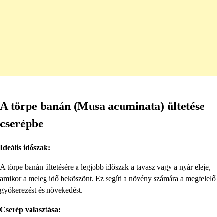
A törpe banán (Musa acuminata) ültetése
cserépbe
Ideális időszak:
A törpe banán ültetésére a legjobb időszak a tavasz vagy a nyár eleje,
amikor a meleg idő beköszönt. Ez segíti a növény számára a megfelelő
gyökerezést és növekedést.
Cserép választása: