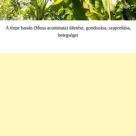
A törpe banán (Musa acuminata) ültetése, gondozása, szaporítása,
betegségei