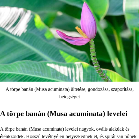
A törpe banán (Musa acuminata) ültetése, gondozása, szaporítása,
betegségei
A törpe banán (Musa acuminata) levelei
A törpe banán (Musa acuminata) levelei nagyok, ovális alakúak és
élénkzöldek. Hosszú levélnyélen helyezkednek el, és spirálisan nőnek