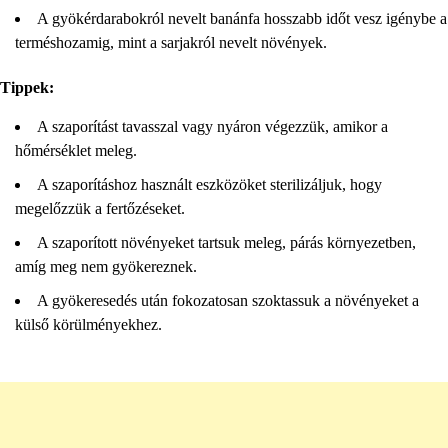
A gyökérdarabokról nevelt banánfa hosszabb időt vesz igénybe a
terméshozamig, mint a sarjakról nevelt növények.
Tippek:
A szaporítást tavasszal vagy nyáron végezzük, amikor a
hőmérséklet meleg.
A szaporításhoz használt eszközöket sterilizáljuk, hogy
megelőzzük a fertőzéseket.
A szaporított növényeket tartsuk meleg, párás környezetben,
amíg meg nem gyökereznek.
A gyökeresedés után fokozatosan szoktassuk a növényeket a
külső körülményekhez.