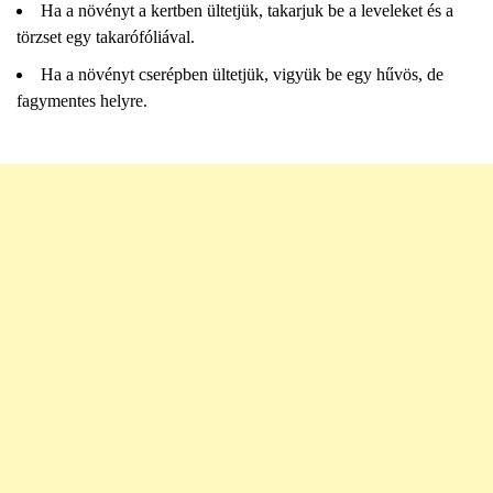
Ha a növényt a kertben ültetjük, takarjuk be a leveleket és a
törzset egy takarófóliával.
Ha a növényt cserépben ültetjük, vigyük be egy hűvös, de
fagymentes helyre.