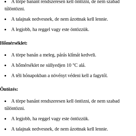
A törpe banánt rendszeresen kell öntözni, de nem szabad
túlöntözni.
A talajnak nedvesnek, de nem ázottnak kell lennie.
A legjobb, ha reggel vagy este öntözzük.
Hőmérséklet:
A törpe banán a meleg, párás klímát kedveli.
A hőmérséklet ne süllyedjen 10 °C alá.
A téli hónapokban a növényt védeni kell a fagytól.
Öntözés:
A törpe banánt rendszeresen kell öntözni, de nem szabad
túlöntözni.
A legjobb, ha reggel vagy este öntözzük.
A talajnak nedvesnek, de nem ázottnak kell lennie.