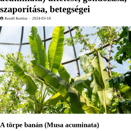
szaporítása, betegségei
Kezdő Kertész
2024-03-18
A törpe banán (Musa acuminata)