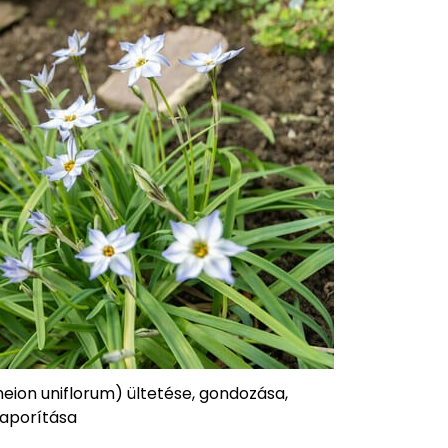
eion uniflorum) ültetése, gondozása,
aporítása