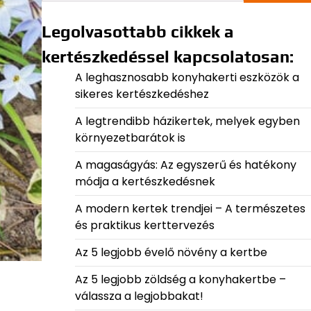
Legolvasottabb cikkek a
kertészkedéssel kapcsolatosan:
A leghasznosabb konyhakerti eszközök a
sikeres kertészkedéshez
A legtrendibb házikertek, melyek egyben
környezetbarátok is
A magaságyás: Az egyszerű és hatékony
módja a kertészkedésnek
A modern kertek trendjei – A természetes
és praktikus kerttervezés
Az 5 legjobb évelő növény a kertbe
Az 5 legjobb zöldség a konyhakertbe –
válassza a legjobbakat!