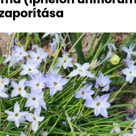
szaporítása