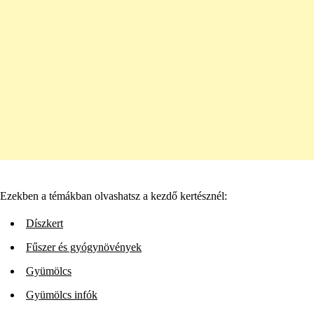
Ezekben a témákban olvashatsz a kezdő kertésznél:
Díszkert
Fűszer és gyógynövények
Gyümölcs
Gyümölcs infók