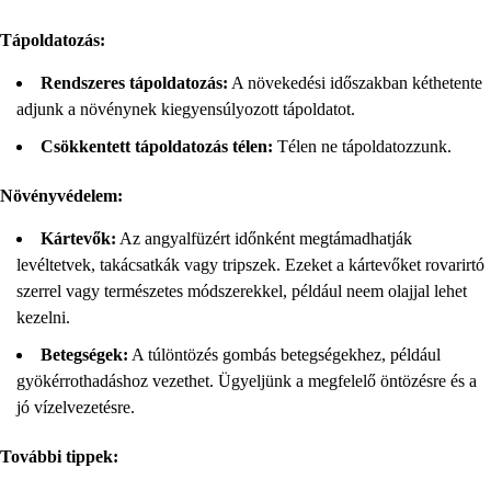
Tápoldatozás:
Rendszeres tápoldatozás:
A növekedési időszakban kéthetente
adjunk a növénynek kiegyensúlyozott tápoldatot.
Csökkentett tápoldatozás télen:
Télen ne tápoldatozzunk.
Növényvédelem:
Kártevők:
Az angyalfüzért időnként megtámadhatják
levéltetvek, takácsatkák vagy tripszek. Ezeket a kártevőket rovarirtó
szerrel vagy természetes módszerekkel, például neem olajjal lehet
kezelni.
Betegségek:
A túlöntözés gombás betegségekhez, például
gyökérrothadáshoz vezethet. Ügyeljünk a megfelelő öntözésre és a
jó vízelvezetésre.
További tippek: