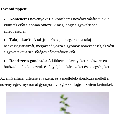
További tippek:
Konténeres növények:
Ha konténeres növényt vásároltunk, a
kiültetés előtt alaposan öntözzük meg, hogy a gyökérlabda
átnedvesedjen.
Talajtakarás:
A talajtakarás segít megőrizni a talaj
nedvességtartalmát, megakadályozza a gyomok növekedését, és védi
a gyökereket a szélsőséges hőmérsékletektől.
Rendszeres gondozás:
A kiültetett növényeket rendszeresen
öntözzük, tápoldatozzuk és figyeljük a kártevőket és betegségeket.
Az angyalfüzér ültetése egyszerű, és a megfelelő gondozás mellett a
növény egész nyáron át gyönyörű virágokkal fogja díszíteni kertünket.