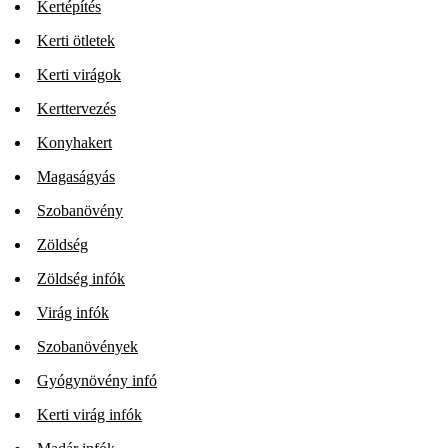
Kertépítés
Kerti ötletek
Kerti virágok
Kerttervezés
Konyhakert
Magaságyás
Szobanövény
Zöldség
Zöldség infók
Virág infók
Szobanövények
Gyógynövény infó
Kerti virág infók