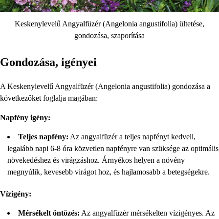
Keskenylevelű Angyalfüzér (Angelonia angustifolia) ültetése,
gondozása, szaporítása
Gondozása, igényei
A Keskenylevelű Angyalfüzér (Angelonia angustifolia) gondozása a
következőket foglalja magában:
Napfény igény:
Teljes napfény:
Az angyalfüzér a teljes napfényt kedveli,
legalább napi 6-8 óra közvetlen napfényre van szüksége az optimális
növekedéshez és virágzáshoz. Árnyékos helyen a növény
megnyúlik, kevesebb virágot hoz, és hajlamosabb a betegségekre.
Vízigény:
Mérsékelt öntözés:
Az angyalfüzér mérsékelten vízigényes. Az