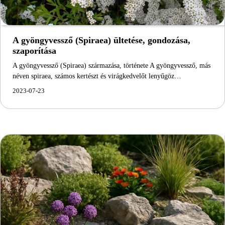
A gyöngyvessző (Spiraea) ültetése, gondozása,
szaporítása
A gyöngyvessző (Spiraea) származása, története A gyöngyvessző, más
néven spiraea, számos kertészt és virágkedvelőt lenyűgöz…
2023-07-23