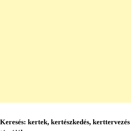
Keresés: kertek, kertészkedés, kerttervezés