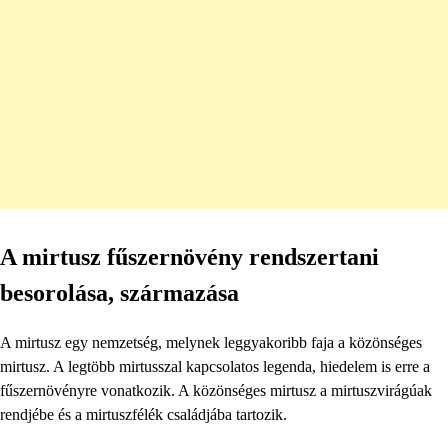
A mirtusz fűszernövény rendszertani
besorolása, származása
A mirtusz egy nemzetség, melynek leggyakoribb faja a közönséges
mirtusz. A legtöbb mirtusszal kapcsolatos legenda, hiedelem is erre a
fűszernövényre vonatkozik. A közönséges mirtusz a mirtuszvirágúak
rendjébe és a mirtuszfélék családjába tartozik.