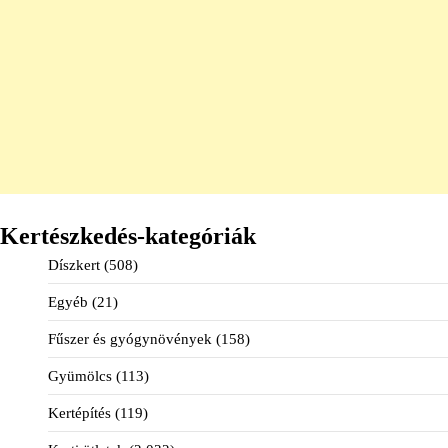
Kertészkedés-kategóriák
Díszkert
(508)
Egyéb
(21)
Fűszer és gyógynövények
(158)
Gyümölcs
(113)
Kertépítés
(119)