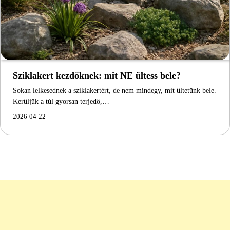
Sziklakert kezdőknek: mit NE ültess bele?
Sokan lelkesednek a sziklakertért, de nem mindegy, mit ültetünk bele.
Kerüljük a túl gyorsan terjedő,…
2026-04-22