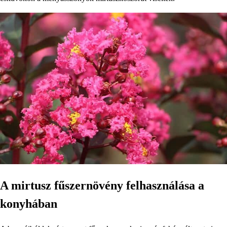
A mirtusz fűszernövény felhasználása a
konyhában