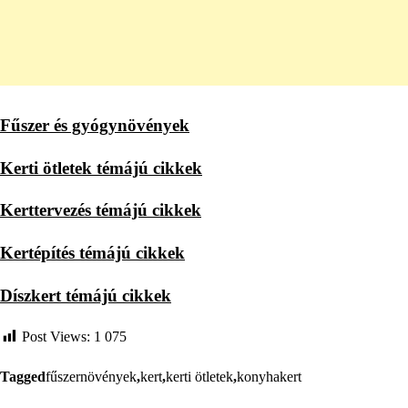
Fűszer és gyógynövények
Kerti ötletek témájú cikkek
Kerttervezés témájú cikkek
Kertépítés témájú cikkek
Díszkert témájú cikkek
Post Views:
1 075
Tagged
fűszernövények
,
kert
,
kerti ötletek
,
konyhakert