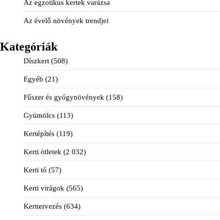
Az egzotikus kertek varázsa
Az évelő növények trendjei
Kategóriák
Díszkert
(508)
Egyéb
(21)
Fűszer és gyógynövények
(158)
Gyümölcs
(113)
Kertépítés
(119)
Kerti ötletek
(2 032)
Kerti tó
(57)
Kerti virágok
(565)
Kerttervezés
(634)