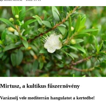
Mirtusz, a kultikus fűszernövény
Varázsolj vele mediterrán hangulatot a kertedbe!