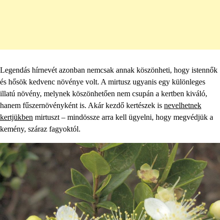
Legendás hírnevét azonban nemcsak annak köszönheti, hogy istennők
és hősök kedvenc növénye volt. A mirtusz ugyanis egy különleges
illatú növény, melynek köszönhetően nem csupán a kertben kiváló,
hanem fűszernövényként is. Akár kezdő kertészek is
nevelhetnek
kertjükben
mirtuszt – mindössze arra kell ügyelni, hogy megvédjük a
kemény, száraz fagyoktól.