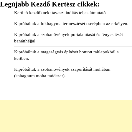
Legújabb Kezdő Kertész cikkek:
Kerti tó kezdőknek: tavaszi indítás teljes útmutató
Kipróbáltuk a fokhagyma termesztését cserépben az erkélyen.
Kipróbáltuk a szobanövények portalanítását és fényesítését
banánhéjjal.
Kipróbáltuk a magaságyás építését bontott raklapokból a
kertben.
Kipróbáltuk a szobanövények szaporítását mohában
(sphagnum moha módszer).