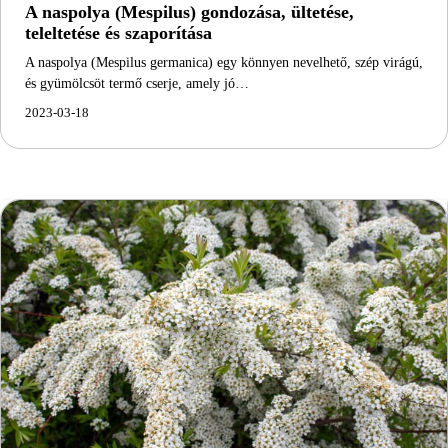
A naspolya (Mespilus) gondozása, ültetése,
teleltetése és szaporítása
A naspolya (Mespilus germanica) egy könnyen nevelhető, szép virágú,
és gyümölcsöt termő cserje, amely jó…
2023-03-18