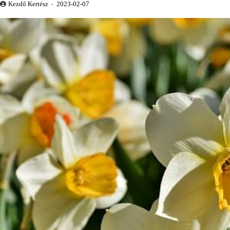
Kezdő Kertész
2023-02-07