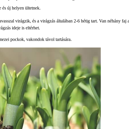
és új helyen ültetnek.
vasszal virágzik, és a virágzás általában 2-6 hétig tart. Van néhány faj a
gzás ideje is eltérhet.
mezei pockok, vakondok távol tartására.