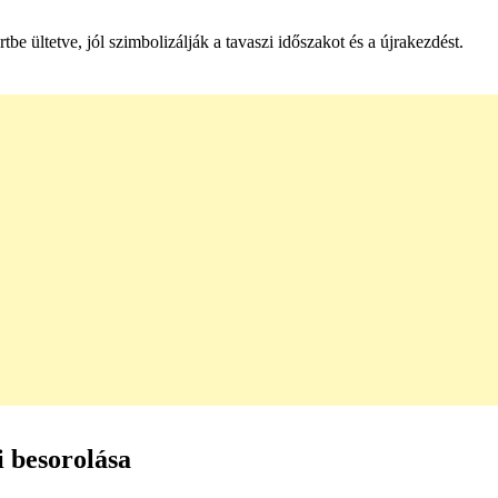
tbe ültetve, jól szimbolizálják a tavaszi időszakot és a újrakezdést.
i besorolása