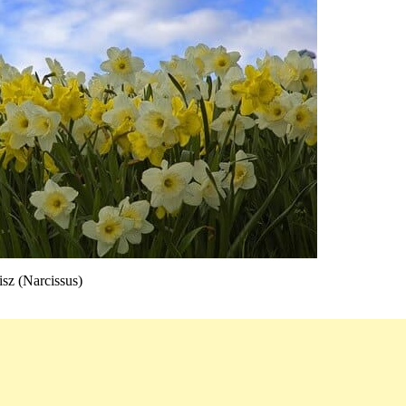
isz (Narcissus)