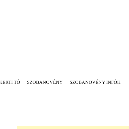
KERTI TÓ
SZOBANÖVÉNY
SZOBANÖVÉNY INFÓK