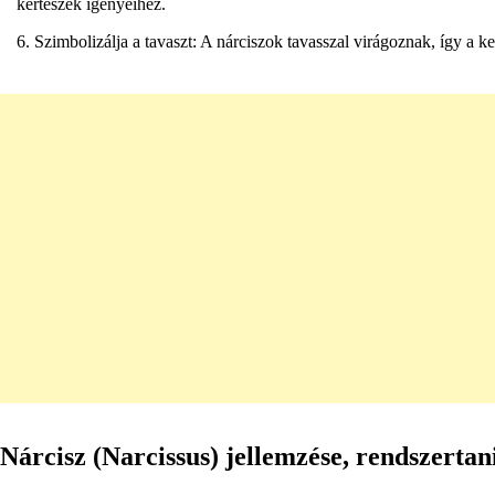
kertészek igényeihez.
Szimbolizálja a tavaszt: A nárciszok tavasszal virágoznak, így a ker
Nárcisz (Narcissus) jellemzése, rendszertan