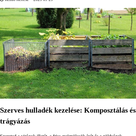
Szerves hulladék kezelése: Komposztálás és
trágyázás