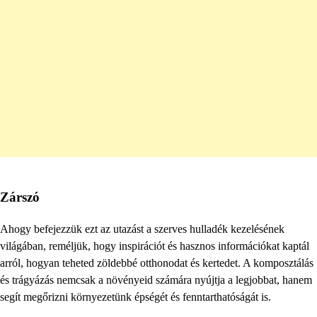
Zárszó
Ahogy befejezzük ezt az utazást a szerves hulladék kezelésének
világában, reméljük, hogy inspirációt és hasznos információkat kaptál
arról, hogyan teheted zöldebbé otthonodat és kertedet. A komposztálás
és trágyázás nemcsak a növényeid számára nyújtja a legjobbat, hanem
segít megőrizni környezetünk épségét és fenntarthatóságát is.