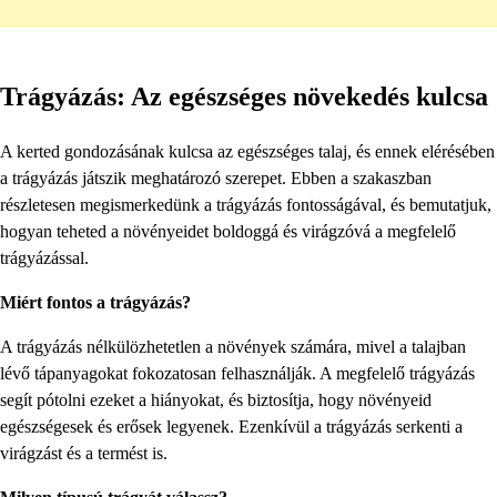
Trágyázás: Az egészséges növekedés kulcsa
A kerted gondozásának kulcsa az egészséges talaj, és ennek elérésében
a trágyázás játszik meghatározó szerepet. Ebben a szakaszban
részletesen megismerkedünk a trágyázás fontosságával, és bemutatjuk,
hogyan teheted a növényeidet boldoggá és virágzóvá a megfelelő
trágyázással.
Miért fontos a trágyázás?
A trágyázás nélkülözhetetlen a növények számára, mivel a talajban
lévő tápanyagokat fokozatosan felhasználják. A megfelelő trágyázás
segít pótolni ezeket a hiányokat, és biztosítja, hogy növényeid
egészségesek és erősek legyenek. Ezenkívül a trágyázás serkenti a
virágzást és a termést is.