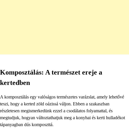
Komposztálás: A természet ereje a
kertedben
A komposztálás egy valóságos természetes varázslat, amely lehetővé
teszi, hogy a kerted zöld oázissá váljon. Ebben a szakaszban
részletesen megismerkedünk ezzel a csodálatos folyamattal, és
megtudjuk, hogyan változtathatjuk meg a konyhai és kerti hulladékot
tápanyagban dús komposzttá.