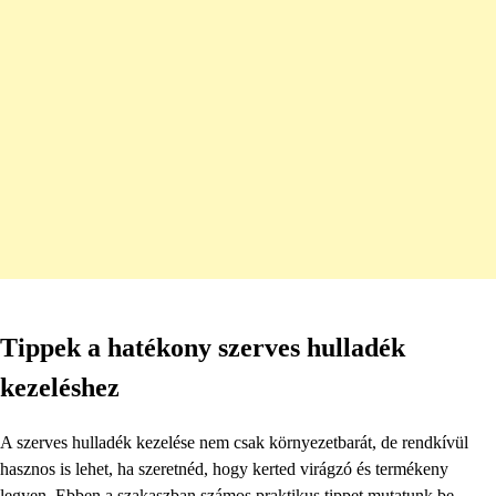
Tippek a hatékony szerves hulladék
kezeléshez
A szerves hulladék kezelése nem csak környezetbarát, de rendkívül
hasznos is lehet, ha szeretnéd, hogy kerted virágzó és termékeny
legyen. Ebben a szakaszban számos praktikus tippet mutatunk be,