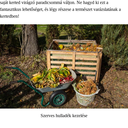
saját kerted virágzó paradicsommá váljon. Ne hagyd ki ezt a
fantasztikus lehetőséget, és légy részese a természet varázslatának a
kertedben!
Szerves hulladék kezelése