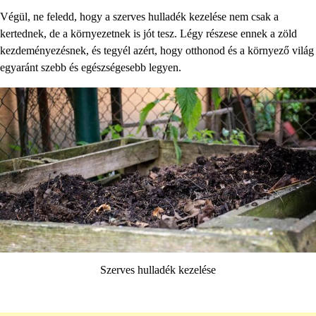
Végül, ne feledd, hogy a szerves hulladék kezelése nem csak a
kertednek, de a környezetnek is jót tesz. Légy részese ennek a zöld
kezdeményezésnek, és tegyél azért, hogy otthonod és a környező világ
egyaránt szebb és egészségesebb legyen.
Szerves hulladék kezelése