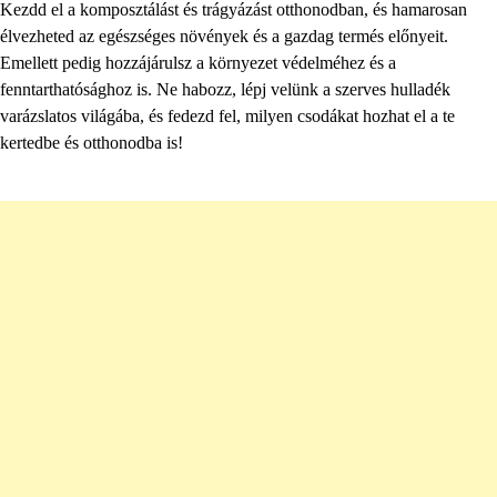
Kezdd el a komposztálást és trágyázást otthonodban, és hamarosan
élvezheted az egészséges növények és a gazdag termés előnyeit.
Emellett pedig hozzájárulsz a környezet védelméhez és a
fenntarthatósághoz is. Ne habozz, lépj velünk a szerves hulladék
varázslatos világába, és fedezd fel, milyen csodákat hozhat el a te
kertedbe és otthonodba is!