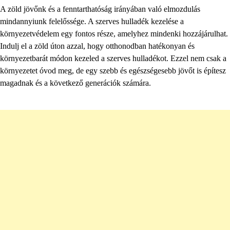
A zöld jövőnk és a fenntarthatóság irányában való elmozdulás
mindannyiunk felelőssége. A szerves hulladék kezelése a
környezetvédelem egy fontos része, amelyhez mindenki hozzájárulhat.
Indulj el a zöld úton azzal, hogy otthonodban hatékonyan és
környezetbarát módon kezeled a szerves hulladékot. Ezzel nem csak a
környezetet óvod meg, de egy szebb és egészségesebb jövőt is építesz
magadnak és a következő generációk számára.