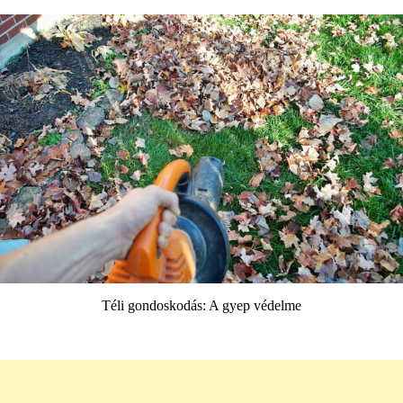
Téli gondoskodás: A gyep védelme