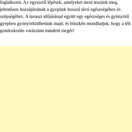
foglalkozni. Az egyszerű lépések, amelyeket most teszünk meg,
jelentősen hozzájárulnak a gyepünk hosszú távú egészségéhez és
szépségéhez. A tavaszi időjárással együtt egy egészséges és gyönyörű
gyepben gyönyörködhetünk majd, és büszkén mondhatjuk, hogy a téli
gondoskodás varázslata mindent megér!