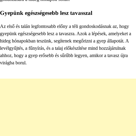
Gyepünk egészségesebb lesz tavasszal
Az első és talán legfontosabb előny a téli gondoskodásnak az, hogy
gyepünk egészségesebb lesz a tavaszra. Azok a lépések, amelyeket a
hideg hónapokban teszünk, segítenek megőrizni a gyep állapotát. A
levélgyűjtés, a fűnyírás, és a talaj előkészítése mind hozzájárulnak
ahhoz, hogy a gyep erősebb és sűrűbb legyen, amikor a tavasz újra
virágba borul.