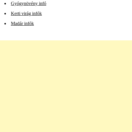
Gyógynövény infó
Kerti virág infók
Madár infók