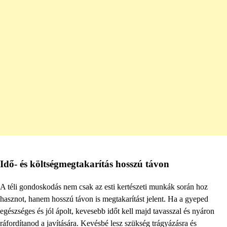
Idő- és költségmegtakarítás hosszú távon
A téli gondoskodás nem csak az esti kertészeti munkák során hoz
hasznot, hanem hosszú távon is megtakarítást jelent. Ha a gyeped
egészséges és jól ápolt, kevesebb időt kell majd tavasszal és nyáron
ráfordítanod a javítására. Kevésbé lesz szükség trágyázásra és