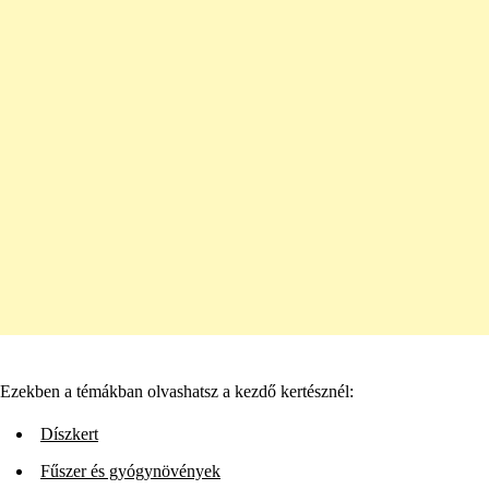
Ezekben a témákban olvashatsz a kezdő kertésznél:
Díszkert
Fűszer és gyógynövények