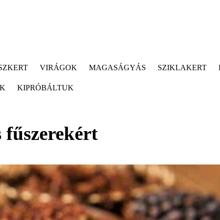
SZKERT
VIRÁGOK
MAGASÁGYÁS
SZIKLAKERT
ÓK
KIPRÓBÁLTUK
s fűszerekért