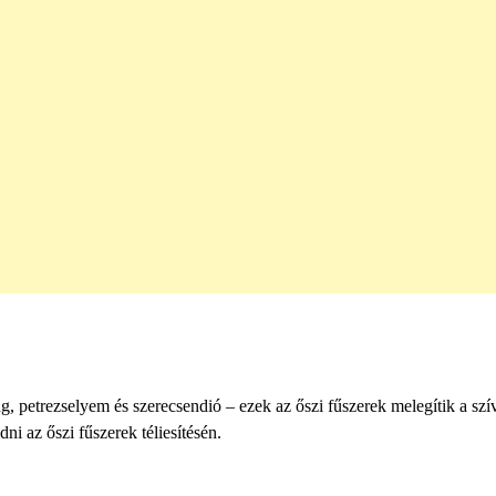
 petrezselyem és szerecsendió – ezek az őszi fűszerek melegítik a szív
ni az őszi fűszerek téliesítésén.