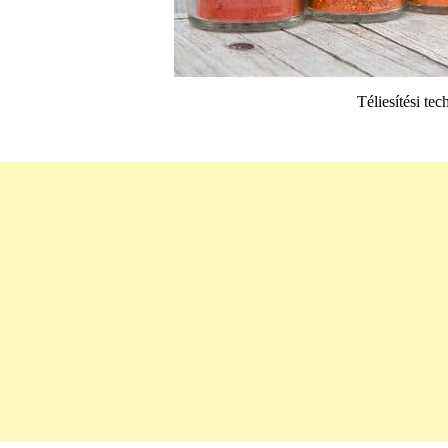
Téliesítési tec