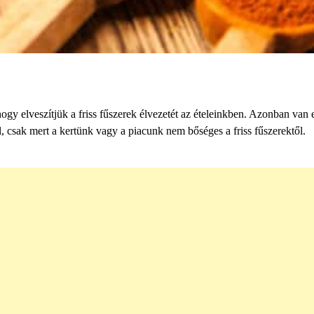
gy elveszítjük a friss fűszerek élvezetét az ételeinkben. Azonban van 
, csak mert a kertünk vagy a piacunk nem bőséges a friss fűszerektől.