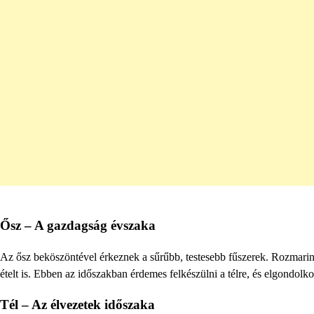
Ősz – A gazdagság évszaka
Az ősz beköszöntével érkeznek a sűrűbb, testesebb fűszerek. Rozmaring,
ételt is. Ebben az időszakban érdemes felkészülni a télre, és elgondolkod
Tél – Az élvezetek időszaka