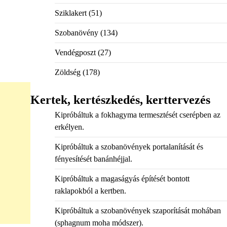
Sziklakert
(51)
Szobanövény
(134)
Vendégposzt
(27)
Zöldség
(178)
Kertek, kertészkedés, kerttervezés
Kipróbáltuk a fokhagyma termesztését cserépben az
erkélyen.
Kipróbáltuk a szobanövények portalanítását és
fényesítését banánhéjjal.
Kipróbáltuk a magaságyás építését bontott
raklapokból a kertben.
Kipróbáltuk a szobanövények szaporítását mohában
(sphagnum moha módszer).