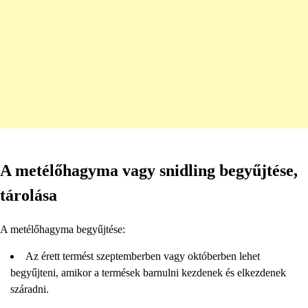
A metélőhagyma vagy snidling begyűjtése,
tárolása
A metélőhagyma begyűjtése:
Az érett termést szeptemberben vagy októberben lehet
begyűjteni, amikor a termések barnulni kezdenek és elkezdenek
száradni.