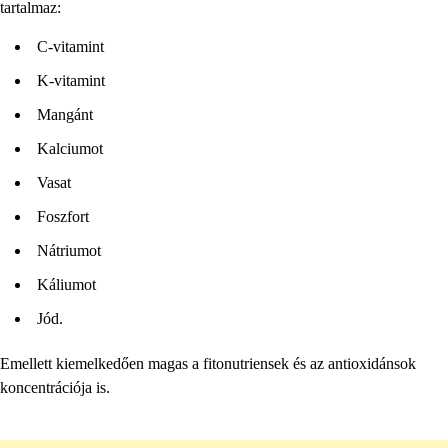
tartalmaz:
C-vitamint
K-vitamint
Mangánt
Kalciumot
Vasat
Foszfort
Nátriumot
Káliumot
Jód.
Emellett kiemelkedően magas a fitonutriensek és az antioxidánsok
koncentrációja is.