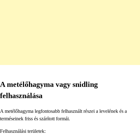
A metélőhagyma vagy snidling
felhasználása
A metélőhagyma legfontosabb felhasznált részei a levelének és a
terméseinek friss és szárított formái.
Felhasználási területek: