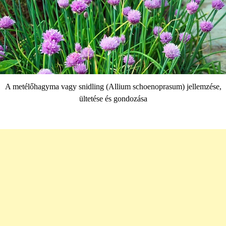
A metélőhagyma vagy snidling (Allium schoenoprasum) jellemzése,
ültetése és gondozása