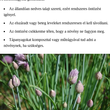
Az állandóan nedves talajt szereti, ezért rendszeres öntözést
igényel.
Az elszáradt vagy beteg leveleket rendszeresen el kell távolítani.
Az öntözést csökkentse télen, hogy a növény ne fagyjon meg.
Tápanyagokat komposzttal vagy műtrágyával tud adni a
növénynek, ha szükséges.