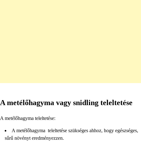
A metélőhagyma vagy snidling teleltetése
A metélőhagyma teleltetése:
A metélőhagyma teleltetése szükséges ahhoz, hogy egészséges,
sűrű növényt eredményezzen.