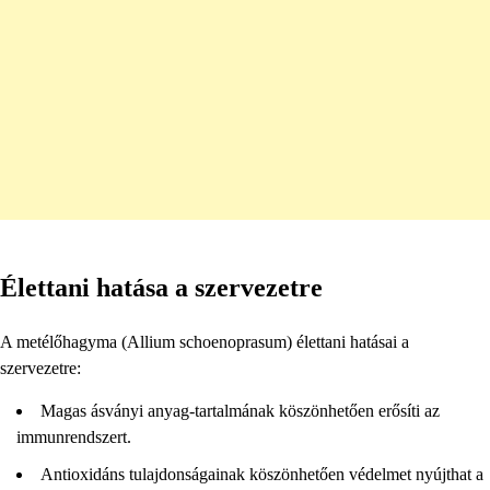
Élettani hatása a szervezetre
A metélőhagyma (Allium schoenoprasum) élettani hatásai a
szervezetre:
Magas ásványi anyag-tartalmának köszönhetően erősíti az
immunrendszert.
Antioxidáns tulajdonságainak köszönhetően védelmet nyújthat a