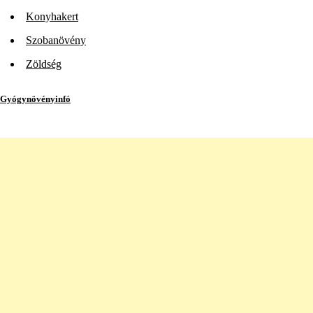
Konyhakert
Szobanövény
Zöldség
Gyógynövényinfó