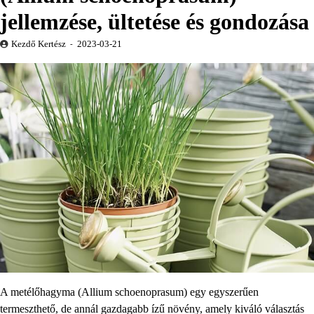
jellemzése, ültetése és gondozása
Kezdő Kertész
2023-03-21
A metélőhagyma (Allium schoenoprasum) egy egyszerűen
termeszthető, de annál gazdagabb ízű növény, amely kiváló választás