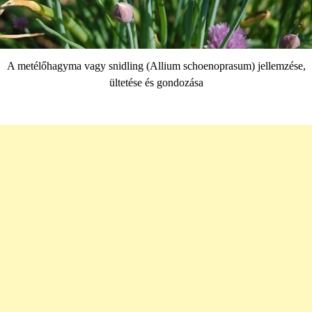
A metélőhagyma vagy snidling (Allium schoenoprasum) jellemzése,
ültetése és gondozása