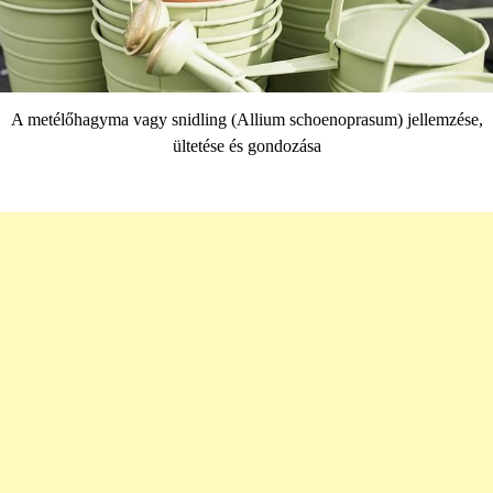
A metélőhagyma vagy snidling (Allium schoenoprasum) jellemzése,
ültetése és gondozása