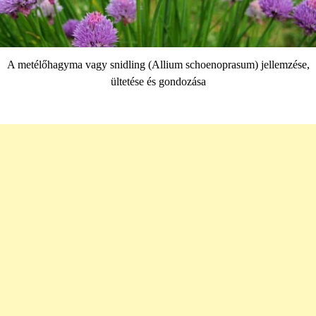
A metélőhagyma vagy snidling (Allium schoenoprasum) jellemzése,
ültetése és gondozása