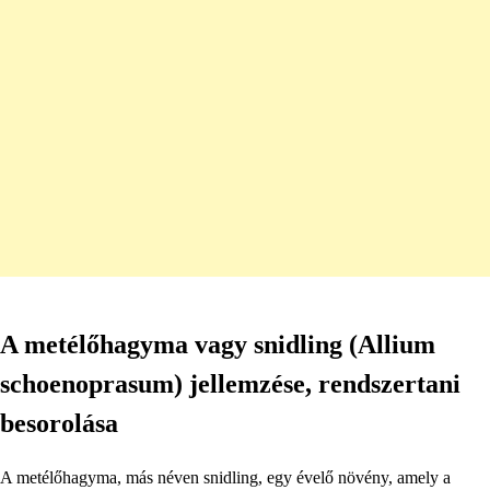
A metélőhagyma vagy snidling (Allium
schoenoprasum) jellemzése, rendszertani
besorolása
A metélőhagyma, más néven snidling, egy évelő növény, amely a