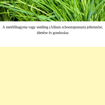
A metélőhagyma vagy snidling (Allium schoenoprasum) jellemzése,
ültetése és gondozása