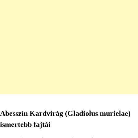
Abesszín Kardvirág (Gladiolus murielae)
ismertebb fajtái