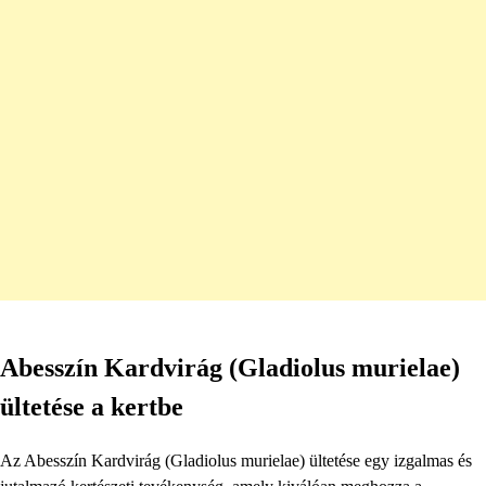
Abesszín Kardvirág (Gladiolus murielae)
ültetése a kertbe
Az Abesszín Kardvirág (Gladiolus murielae) ültetése egy izgalmas és