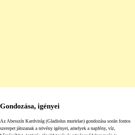
Gondozása, igényei
Az Abesszín Kardvirág (Gladiolus murielae) gondozása során fontos
szerepet játszanak a növény igényei, amelyek a napfény, víz,