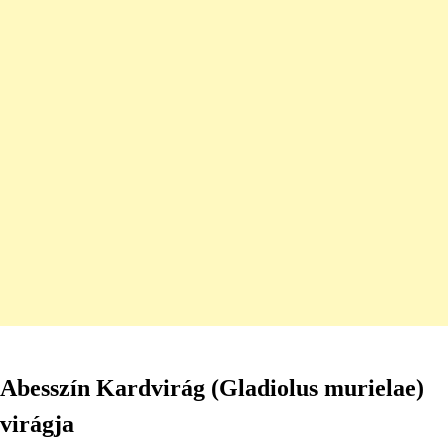
Abesszín Kardvirág (Gladiolus murielae)
virágja