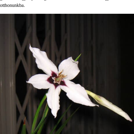
otthonunkba.