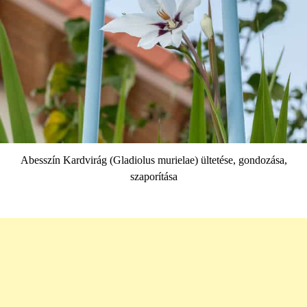
Abesszín Kardvirág (Gladiolus murielae) ültetése, gondozása,
szaporítása