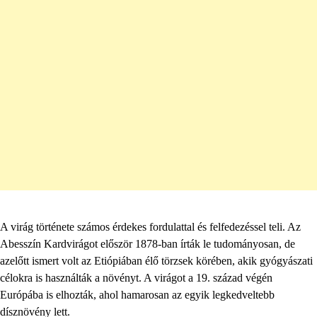
A virág története számos érdekes fordulattal és felfedezéssel teli. Az
Abesszín Kardvirágot először 1878-ban írták le tudományosan, de
azelőtt ismert volt az Etiópiában élő törzsek körében, akik gyógyászati
célokra is használták a növényt. A virágot a 19. század végén
Európába is elhozták, ahol hamarosan az egyik legkedveltebb
dísznövény lett.