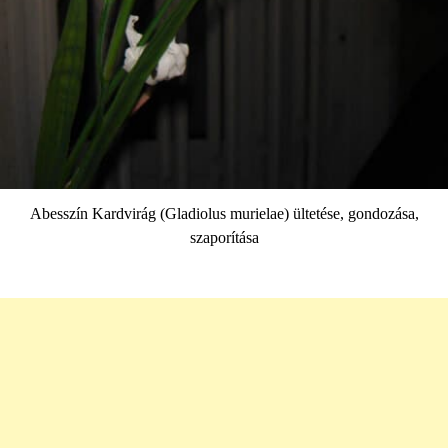
Abesszín Kardvirág (Gladiolus murielae) ültetése, gondozása,
szaporítása