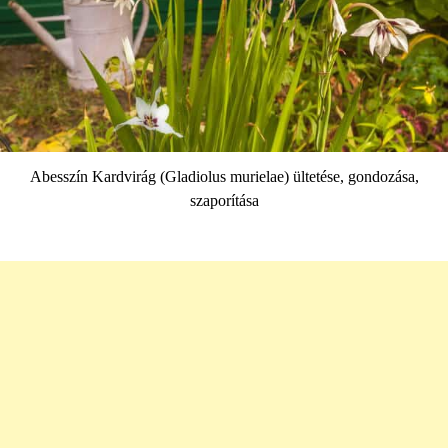
Abesszín Kardvirág (Gladiolus murielae) ültetése, gondozása,
szaporítása