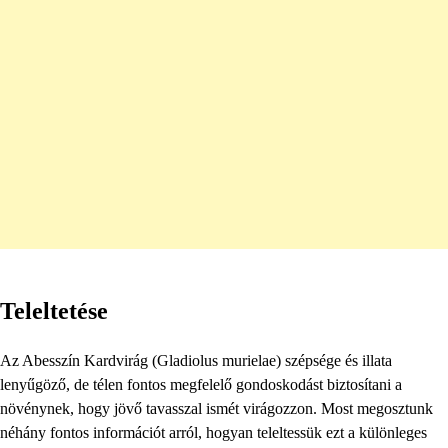
Teleltetése
Az Abesszín Kardvirág (Gladiolus murielae) szépsége és illata
lenyűgöző, de télen fontos megfelelő gondoskodást biztosítani a
növénynek, hogy jövő tavasszal ismét virágozzon. Most megosztunk
néhány fontos információt arról, hogyan teleltessük ezt a különleges