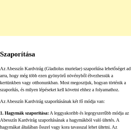
Szaporítása
Az Abesszín Kardvirág (Gladiolus murielae) szaporítása lehetőséget ad
arra, hogy még több ezen gyönyörű növényből élvezhessük a
kertünkben vagy otthonunkban. Most megosztjuk, hogyan történik a
szaporítás, és milyen lépéseket kell követni ehhez a folyamathoz.
Az Abesszín Kardvirág szaporításának két fő módja van:
1. Hagymák szaporítása:
A leggyakoribb és legegyszerűbb módja az
Abesszín Kardvirág szaporításának a hagymákból való ültetés. A
hagymákat általában ősszel vagy kora tavasszal lehet ültetni. Az