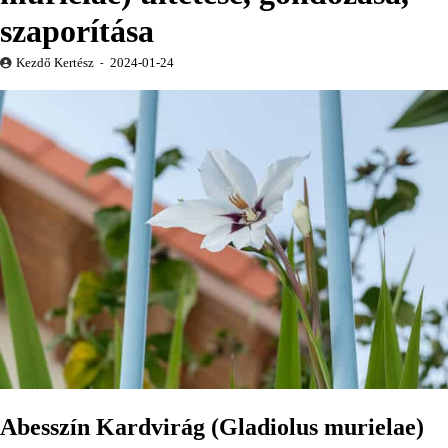
szaporítása
Kezdő Kertész
2024-01-24
Abesszín Kardvirág (Gladiolus murielae)