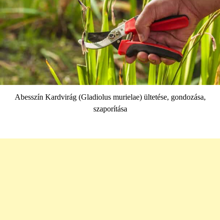
Abesszín Kardvirág (Gladiolus murielae) ültetése, gondozása,
szaporítása