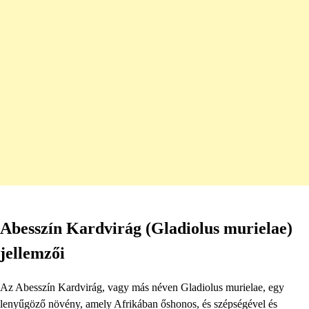
Abesszín Kardvirág (Gladiolus murielae)
jellemzői
Az Abesszín Kardvirág, vagy más néven Gladiolus murielae, egy
lenyűgöző növény, amely Afrikában őshonos, és szépségével és