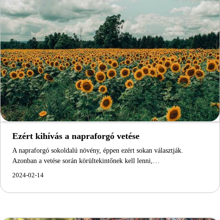
Ezért kihívás a napraforgó vetése
A napraforgó sokoldalú növény, éppen ezért sokan választják.
Azonban a vetése során körültekintőnek kell lenni,…
2024-02-14