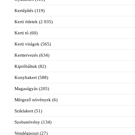
Kertépítés
(119)
Kerti ötletek
(2 035)
Kerti tó
(60)
Kerti virágok
(565)
Kerttervezés
(634)
Kipróbáltuk
(82)
Konyhakert
(588)
Magaságyás
(205)
Mérgező növények
(6)
Sziklakert
(51)
Szobanövény
(134)
Vendégposzt
(27)