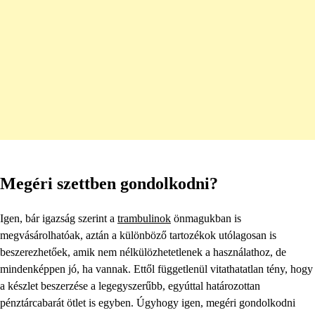
Megéri szettben gondolkodni?
Igen, bár igazság szerint a
trambulinok
önmagukban is
megvásárolhatóak, aztán a különböző tartozékok utólagosan is
beszerezhetőek, amik nem nélkülözhetetlenek a használathoz, de
mindenképpen jó, ha vannak. Ettől függetlenül vitathatatlan tény, hogy
a készlet beszerzése a legegyszerűbb, egyúttal határozottan
pénztárcabarát ötlet is egyben. Úgyhogy igen, megéri gondolkodni