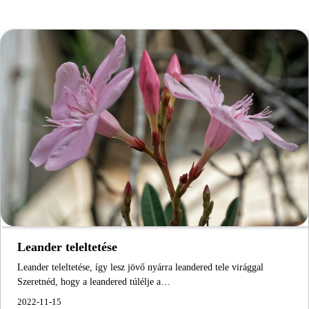
Leander teleltetése
Leander teleltetése, így lesz jövő nyárra leandered tele virággal
Szeretnéd, hogy a leandered túlélje a…
2022-11-15