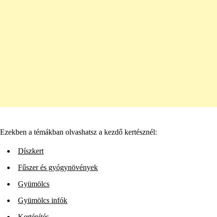
Ezekben a témákban olvashatsz a kezdő kertésznél:
Díszkert
Fűszer és gyógynövények
Gyümölcs
Gyümölcs infók
Kertépítés