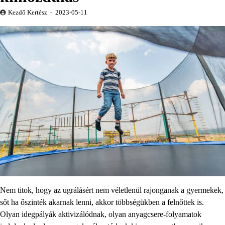
Kezdő Kertész
2023-05-11
Nem titok, hogy az ugrálásért nem véletlenül rajonganak a gyermekek,
sőt ha őszinték akarnak lenni, akkor többségükben a felnőttek is.
Olyan idegpályák aktivizálódnak, olyan anyagcsere-folyamatok