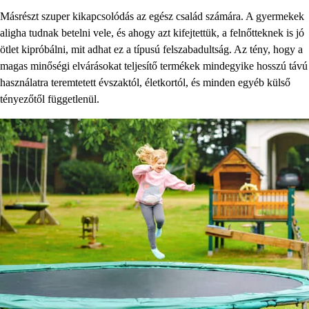
Másrészt szuper kikapcsolódás az egész család számára. A gyermekek
aligha tudnak betelni vele, és ahogy azt kifejtettük, a felnőtteknek is jó
ötlet kipróbálni, mit adhat ez a típusú felszabadultság. Az tény, hogy a
magas minőségi elvárásokat teljesítő termékek mindegyike hosszú távú
használatra teremtetett évszaktól, életkortól, és minden egyéb külső
tényezőtől függetlenül.