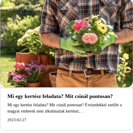
Mi egy kertész feladata? Mit csinál pontosan?
Mi egy kertész feladata? Mit csinál pontosan? Évtizedekkel ezelőtt a
magyar emberek nem alkalmaztak kertészt,…
2023-02-27