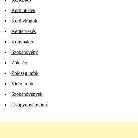
Kerti ötletek
Kerti virágok
Kerttervezés
Konyhakert
Szobanövény
Zöldség
Zöldség infók
Virág infók
Szobanövények
Gyógynövény infó